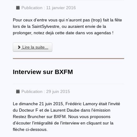
Publication : 11 janvier 2016
Pour ceux d’entre vous qui n’auront pas (trop) fait la fête
lors de la SaintSylvestre, ou auraient envie de la
prolonger, notez dejà cette date dans vos agendas !
Lire la suite...
Interview sur BXFM
Publication : 29 juin 2015
Le dimanche 21 juin 2015, Frédéric Lamory était l'invité
du Docteur F et de Laurent Daube dans l'émission
Restez Bruncher sur BXFM. Nous vous proposons
d'écouter l'intégralité de l'interview en cliquant sur la
flèche ci-dessous.