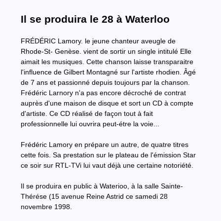
Il se produira le 28 à Waterloo
FRÉDÉRIC Lamory. le jeune chanteur aveugle de
Rhode-St- Genèse. vient de sortir un single intitulé Elle
aimait les musiques. Cette chanson laisse transparaitre
l'influence de Gilbert Montagné sur l'artiste rhodien. Âgé
de 7 ans et passionné depuis toujours par la chanson.
Frédéric Larnory n'a pas encore décroché de contrat
auprès d'une maison de disque et sort un CD à compte
d'artiste. Ce CD réalisé de façon tout à fait
professionnelle lui ouvrira peut-étre la voie...
Frédéric Lamory en prépare un autre, de quatre titres
cette fois. Sa prestation sur le plateau de l'émission Star
ce soir sur RTL-TVi lui vaut déjà une certaine notoriété.
Il se produira en public à Waterioo, à la salle Sainte-
Thérése (15 avenue Reine Astrid ce samedi 28
novembre 1998.